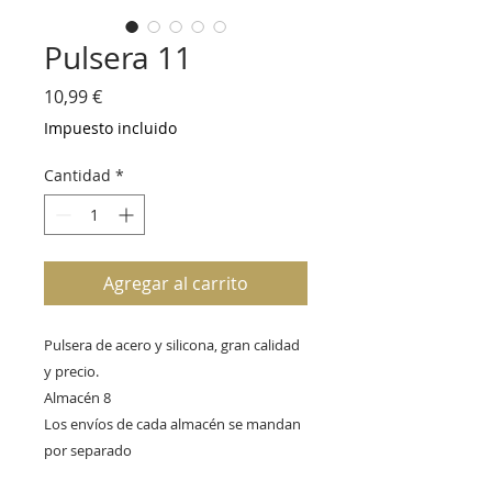
Pulsera 11
Precio
10,99 €
Impuesto incluido
Cantidad
*
Agregar al carrito
Pulsera de acero y silicona, gran calidad 
y precio.
Almacén 8
Los envíos de cada almacén se mandan 
por separado 