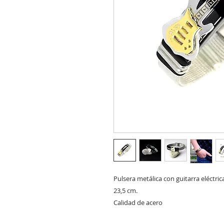
Pulsera metálica con guitarra eléctrica
23,5 cm.

Calidad de acero