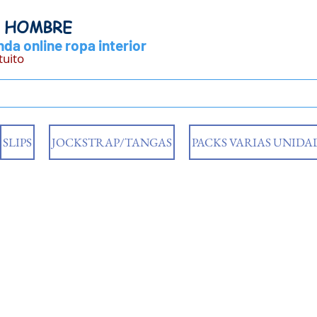
Y HOMBRE
da online ropa interior
tuito
SLIPS
JOCKSTRAP/TANGAS
PACKS VARIAS UNIDA