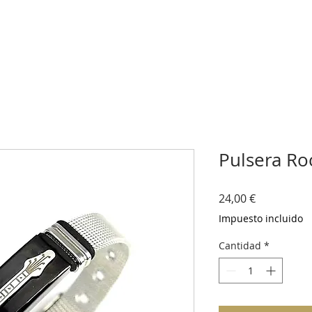
Pulsera Ro
Precio
24,00 €
Impuesto incluido
Cantidad
*