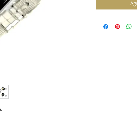
Agr
.
