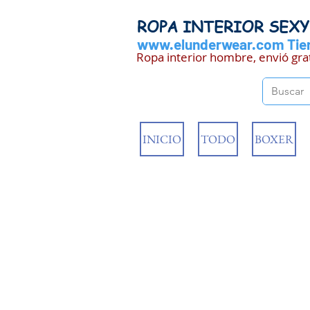
ROPA INTERIOR SEX
www.elunderwear.com
Tien
Ropa interior hombre, envió gra
INICIO
TODO
BOXER