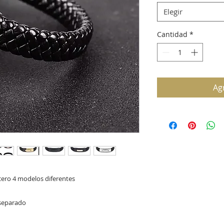
Elegir
Cantidad
*
Agr
cero 4 modelos diferentes 

 separado