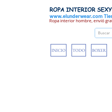
ROPA INTERIOR SEX
www.elunderwear.com
Tien
Ropa interior hombre, envió gra
INICIO
TODO
BOXER