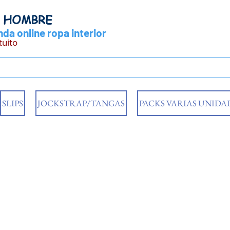
Y HOMBRE
da online ropa interior
tuito
SLIPS
JOCKSTRAP/TANGAS
PACKS VARIAS UNIDA