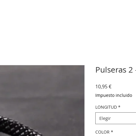
Pulseras 2
Precio
10,95 €
Impuesto incluido
LONGITUD
*
Elegir
COLOR
*