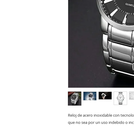
Reloj de acero inoxidable con tecnolo
que no sea por un uso indebido o inco