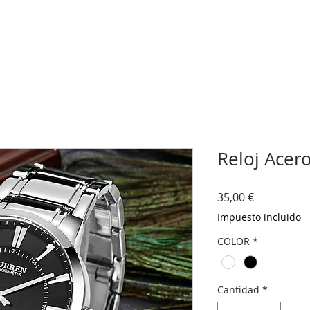
Reloj Acer
Precio
35,00 €
Impuesto incluido
COLOR
*
Cantidad
*