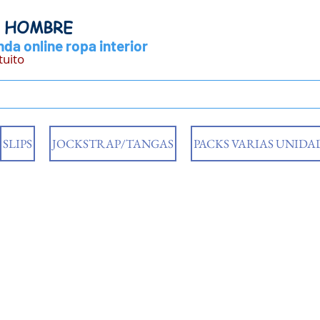
Y HOMBRE
da online ropa interior
tuito
SLIPS
JOCKSTRAP/TANGAS
PACKS VARIAS UNIDA