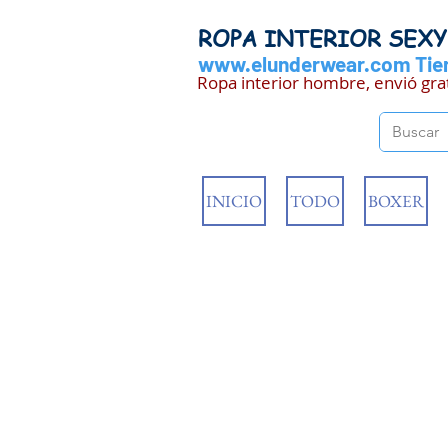
ROPA INTERIOR SEX
www.elunderwear.com
Tien
Ropa interior hombre, envió gra
INICIO
TODO
BOXER