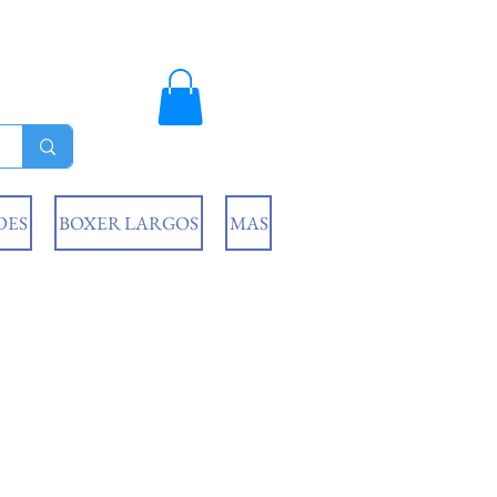
DES
BOXER LARGOS
MAS