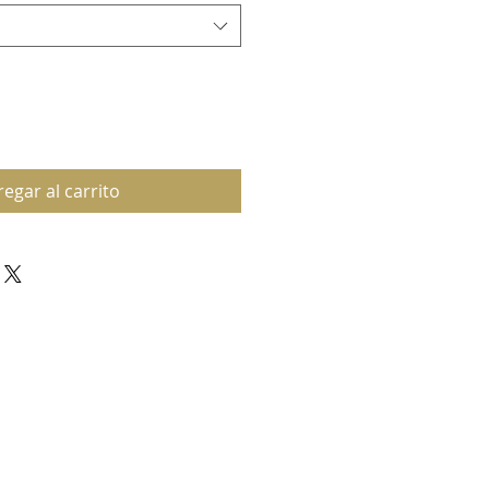
egar al carrito