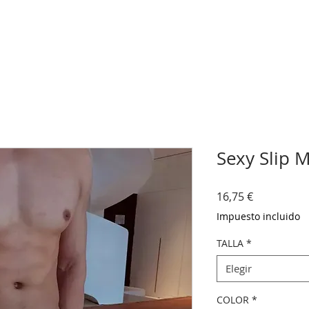
Sexy Slip 
Precio
16,75 €
Impuesto incluido
TALLA
*
Elegir
COLOR
*