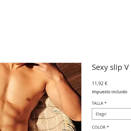
Sexy slip V
Precio
11,92 €
Impuesto incluido
TALLA
*
Elegir
COLOR
*