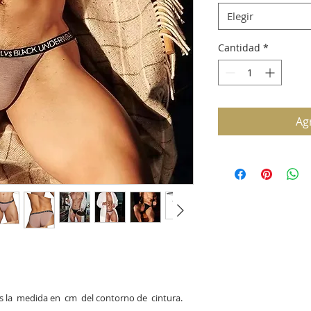
Elegir
Cantidad
*
Agr
nes la  medida en  cm  del contorno de  cintura. 