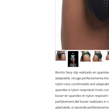
Bonito Sexy slip realizado en spande
adaptable, recoge perfectamente.Nice
nylon very comfortable and adaptable,
spandex e nylon respirável muito conf
boxer en spandex et nylon respirant t
parfaitement.Bel boxer realizzato in
adattabile, si riprende perfettamente