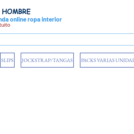
Y HOMBRE
da online ropa interior
tuito
SLIPS
JOCKSTRAP/TANGAS
PACKS VARIAS UNIDA