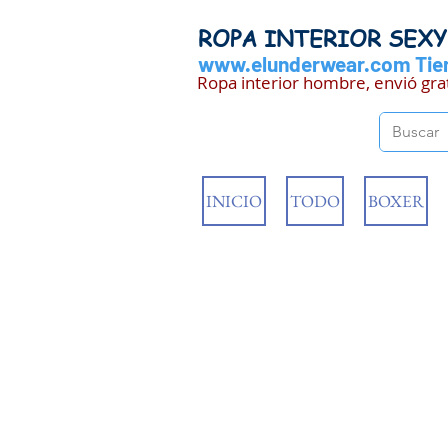
ROPA INTERIOR SEX
www.elunderwear.com
Tien
Ropa interior hombre, envió gra
INICIO
TODO
BOXER