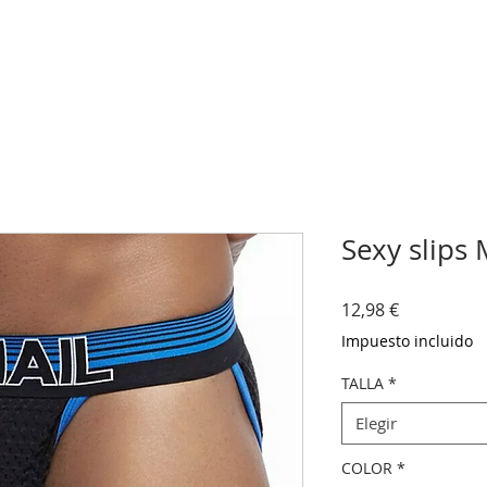
Sexy slips
Precio
12,98 €
Impuesto incluido
TALLA
*
Elegir
COLOR
*