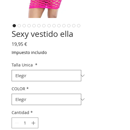
Sexy vestido ella
Precio
19,95 €
Impuesto incluido
Talla Unica
*
COLOR
*
Cantidad
*