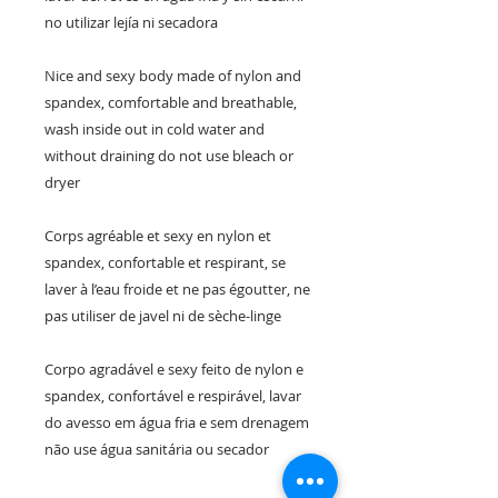
no utilizar lejía ni secadora

Nice and sexy body made of nylon and 
spandex, comfortable and breathable, 
wash inside out in cold water and 
without draining do not use bleach or 
dryer

Corps agréable et sexy en nylon et 
spandex, confortable et respirant, se 
laver à l’eau froide et ne pas égoutter, ne 
pas utiliser de javel ni de sèche-linge

Corpo agradável e sexy feito de nylon e 
spandex, confortável e respirável, lavar 
do avesso em água fria e sem drenagem 
não use água sanitária ou secador