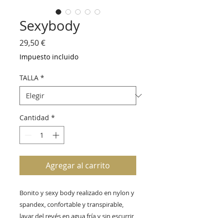
Sexybody
Precio
29,50 €
Impuesto incluido
TALLA
*
Cantidad
*
Agregar al carrito
Bonito y sexy body realizado en nylon y 
spandex, confortable y transpirable, 
lavar del revés en agua fría y sin escurrir 