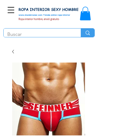
ROPA INTERIOR SEXY HOMBRE
www.elunderwear.com
Tienda online ropa interior
Ropa interior hombre, envió gratuito