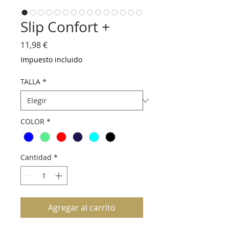
Slip Confort +
Precio
11,98 €
Impuesto incluido
TALLA
*
COLOR
*
Cantidad
*
Agregar al carrito