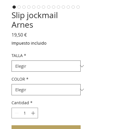
Slip jockmail
Arnes
Precio
19,50 €
Impuesto incluido
TALLA
*
COLOR
*
Cantidad
*