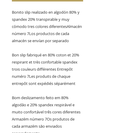
Bonito slip realizado en algodón 80% y 
spandex 20% transpirable y muy 
cómodo tres colores diferentesAlmacén 
número 7Los productos de cada 
almacén se envían por separado

Bon slip fabriqué en 80% coton et 20% 
respirant et très confortable spandex 
trois couleurs différentes Entrepôt 
numéro 7Les produits de chaque 
entrepôt sont expédiés séparément

Bom deslizamento feito em 80% 
algodão e 20% spandex respirável e 
muito confortável três cores diferentes 
Armazém número 7Os produtos de 
cada armazém são enviados 