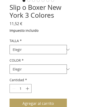
Slip o Boxer New
York 3 Colores
Precio
11,52 €
Impuesto incluido
TALLA
*
COLOR
*
Cantidad
*
Agregar al carrito