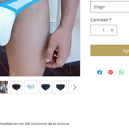
Elegir
Cantidad
*
Agr
la medida en cm del contorno de la cintura.