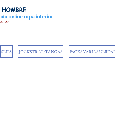
Y HOMBRE
da online ropa interior
tuito
SLIPS
JOCKSTRAP/TANGAS
PACKS VARIAS UNIDA