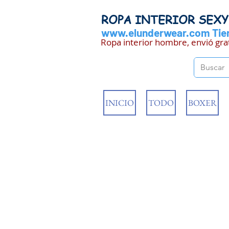
ROPA INTERIOR SEX
www.elunderwear.com
Tien
Ropa interior hombre, envió gra
INICIO
TODO
BOXER