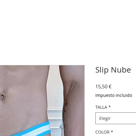
Slip Nube
Precio
15,50 €
Impuesto incluido
TALLA
*
Elegir
COLOR
*