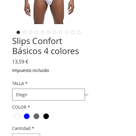
Slips Confort
Básicos 4 colores
Precio
13,59 €
Impuesto incluido
TALLA
*
COLOR
*
Cantidad
*