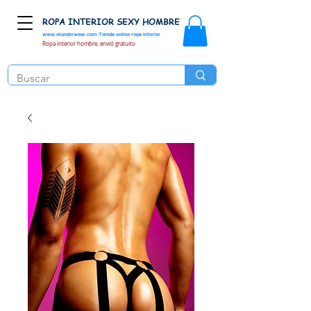
ROPA INTERIOR SEXY HOMBRE
www.elunderwear.com
Tienda online ropa interior
Ropa interior hombre, envió gratuito