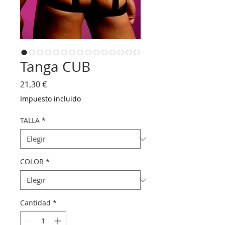
Tanga CUB
Precio
21,30 €
Impuesto incluido
TALLA
*
COLOR
*
Cantidad
*