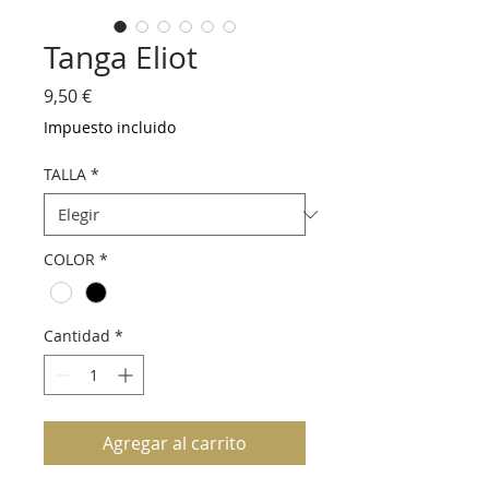
Tanga Eliot
Precio
9,50 €
Impuesto incluido
TALLA
*
COLOR
*
Cantidad
*
Agregar al carrito