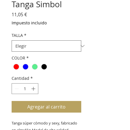
Tanga Simbol
Precio
11,05 €
Impuesto incluido
TALLA
*
COLOR
*
Cantidad
*
Agregar al carrito
Tanga súper cómodo y sexy, fabricado 
en algodón Modal de alta calidad. 