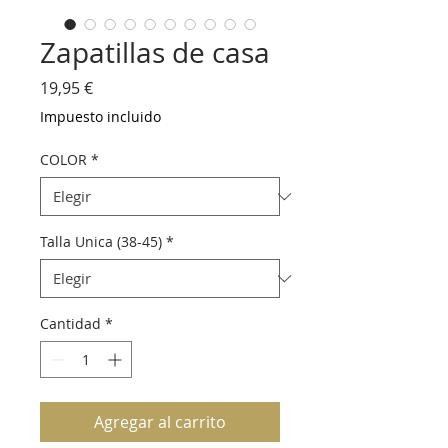
Zapatillas de casa
Precio
19,95 €
Impuesto incluido
COLOR
*
Talla Unica (38-45)
*
Cantidad
*
Agregar al carrito