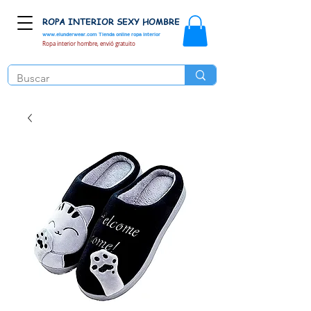
ROPA INTERIOR SEXY HOMBRE
www.elunderwear.com
Tienda online ropa interior
Ropa interior hombre, envió gratuito