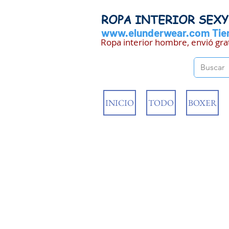
ROPA INTERIOR SEX
www.elunderwear.com
Tien
Ropa interior hombre, envió gra
INICIO
TODO
BOXER