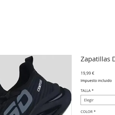
Zapatillas 
Precio
19,99 €
Impuesto incluido
TALLA
*
Elegir
COLOR
*