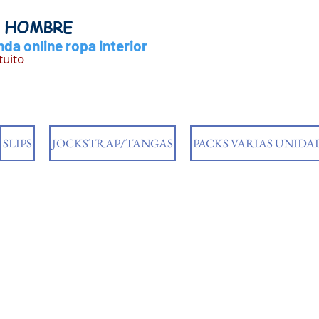
Y HOMBRE
da online ropa interior
tuito
SLIPS
JOCKSTRAP/TANGAS
PACKS VARIAS UNIDA