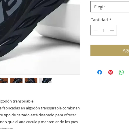
Elegir
Cantidad
*
Agr
lgodón transpirable
re fabricadas en algodón transpirable combinan
te tipo de calzado está diseñado para ofrecer
endo que el aire circule y manteniendo los pies
intensas.