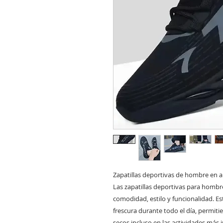
Zapatillas deportivas de hombre en a
Las zapatillas deportivas para homb
comodidad, estilo y funcionalidad. Es
frescura durante todo el día, permiti
secos incluso en las actividades más 